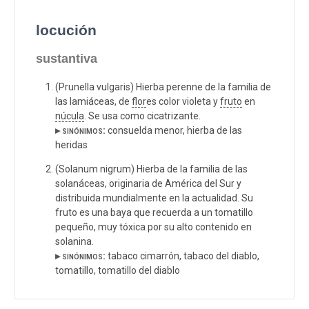
locución
sustantiva
(Prunella vulgaris) Hierba perenne de la familia de
las lamiáceas, de
flor
es color violeta y
fruto
en
núcula
. Se usa como cicatrizante.
▸ sinónimos:
consuelda menor, hierba de las
heridas
(Solanum nigrum) Hierba de la familia de las
solanáceas, originaria de América del Sur y
distribuida mundialmente en la actualidad. Su
fruto es una baya que recuerda a un tomatillo
pequeño, muy tóxica por su alto contenido en
solanina.
▸ sinónimos:
tabaco cimarrón, tabaco del diablo,
tomatillo, tomatillo del diablo