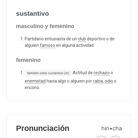
sustantivo
masculino y femenino
Partidario entusiasta de un
club
deportivo o de
alguien
famoso
en alguna actividad.
femenino
Actitud de
rechazo
o
también como sustantivo (m)
enemistad
hacia algo o alguien por
rabia
,
odio
o
encono.
Pronunciación
hin•cha