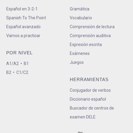
Español en 3-2-1
Gramática
Spanish To The Point
Vocabulario
Español avanzado
Comprensión de lectura
Vamos a practicar
Comprensión auditiva
Expresión escrita
POR NIVEL
Exámenes
Juegos
A1/A2
•
B1
B2
•
C1/C2
HERRAMIENTAS
Conjugador de verbos
Diccionario español
Buscador de centros de
examen DELE