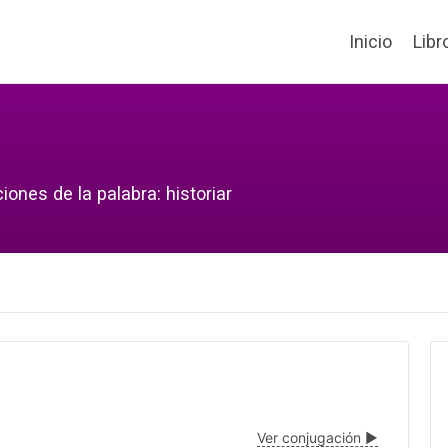
Inicio
Libr
ones de la palabra: historiar
Ver conjugación ▶