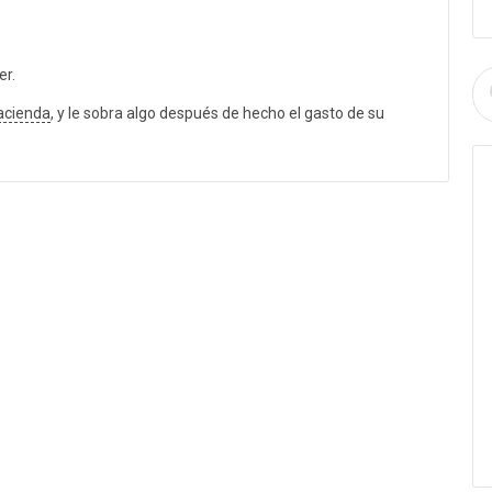
er.
acienda
, y le sobra algo después de hecho el gasto de su