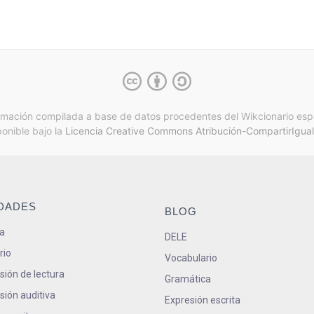
rmación compilada a base de datos procedentes del Wikcionario esp
ponible bajo la
Licencia Creative Commons Atribución-CompartirIgual
IDADES
BLOG
a
DELE
rio
Vocabulario
ión de lectura
Gramática
ión auditiva
Expresión escrita