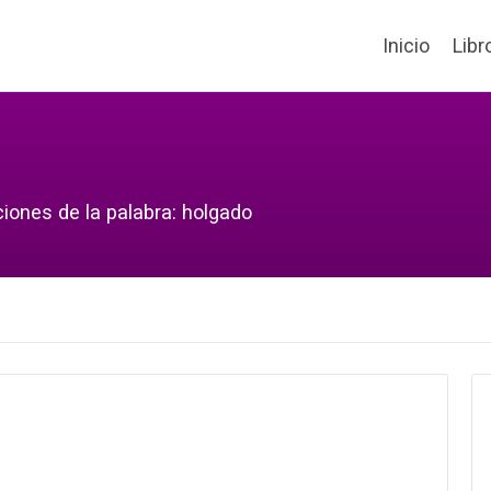
Inicio
Libr
ciones de la palabra: holgado