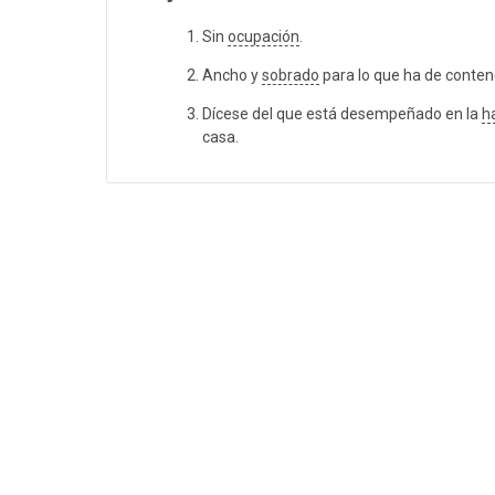
Sin
ocupación
.
Ancho y
sobrado
para lo que ha de conten
Dícese del que está desempeñado en la
h
casa.