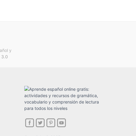
añol y
 3.0