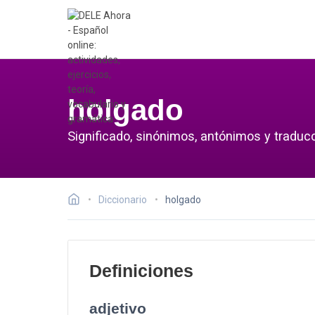
holgado
Significado, sinónimos, antónimos y traduc
Diccionario
holgado
Definiciones
adjetivo