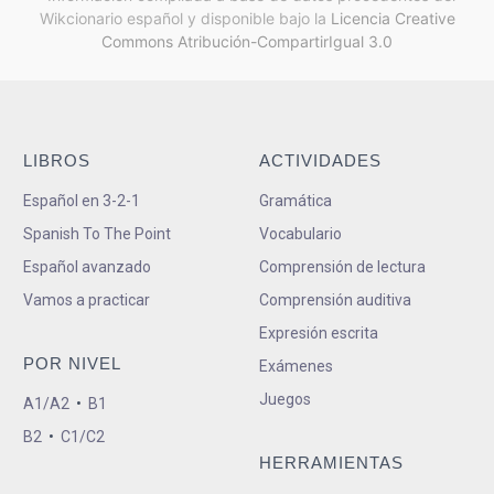
Wikcionario español y
disponible bajo la
Licencia Creative
Commons Atribución-CompartirIgual 3.0
LIBROS
ACTIVIDADES
Español en 3-2-1
Gramática
Spanish To The Point
Vocabulario
Español avanzado
Comprensión de lectura
Vamos a practicar
Comprensión auditiva
Expresión escrita
POR NIVEL
Exámenes
Juegos
A1/A2
•
B1
B2
•
C1/C2
HERRAMIENTAS