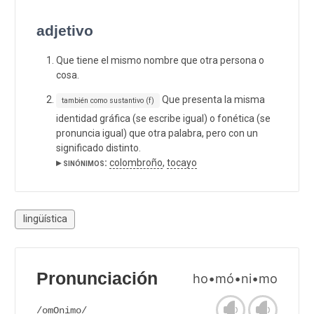
adjetivo
Que tiene el mismo nombre que otra persona o
cosa.
Que presenta la misma
también como sustantivo (f)
identidad gráfica (se escribe igual) o fonética (se
pronuncia igual) que otra palabra, pero con un
significado distinto.
▸ sinónimos:
colombroño
,
tocayo
lingüística
Pronunciación
ho•mó•ni•mo
/omOnimo/