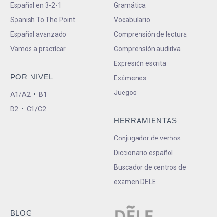
Español en 3-2-1
Gramática
Spanish To The Point
Vocabulario
Español avanzado
Comprensión de lectura
Vamos a practicar
Comprensión auditiva
Expresión escrita
POR NIVEL
Exámenes
Juegos
A1/A2
•
B1
B2
•
C1/C2
HERRAMIENTAS
Conjugador de verbos
Diccionario español
Buscador de centros de
examen DELE
BLOG