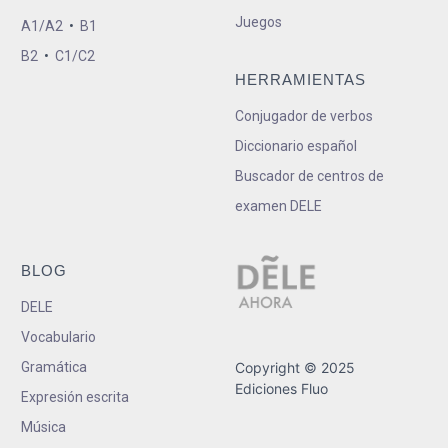
Juegos
A1/A2
•
B1
B2
•
C1/C2
HERRAMIENTAS
Conjugador de verbos
Diccionario español
Buscador de centros de
examen DELE
BLOG
DELE
Vocabulario
Gramática
Copyright © 2025
Ediciones Fluo
Expresión escrita
Música