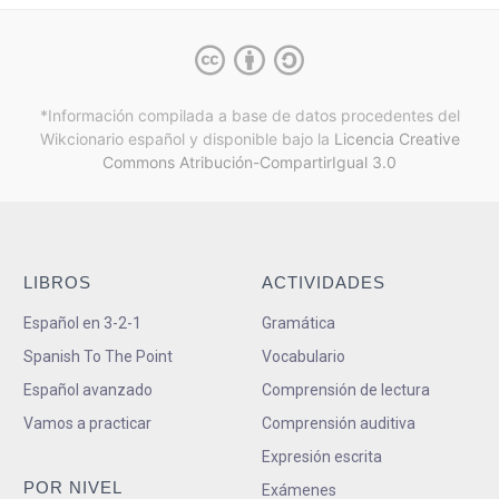
*Información compilada a base de datos procedentes del
Wikcionario español y
disponible bajo la
Licencia Creative
Commons Atribución-CompartirIgual 3.0
LIBROS
ACTIVIDADES
Español en 3-2-1
Gramática
Spanish To The Point
Vocabulario
Español avanzado
Comprensión de lectura
Vamos a practicar
Comprensión auditiva
Expresión escrita
POR NIVEL
Exámenes