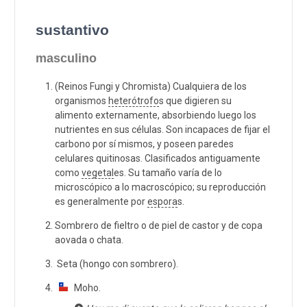
sustantivo
masculino
(Reinos Fungi y Chromista) Cualquiera de los
organismos
heterótrofo
s que digieren su
alimento externamente, absorbiendo luego los
nutrientes en sus células. Son incapaces de fijar el
carbono por sí mismos, y poseen paredes
celulares quitinosas. Clasificados antiguamente
como
vegetal
es. Su tamaño varía de lo
microscópico a lo macroscópico; su reproducción
es generalmente por
espora
s.
Sombrero de fieltro o de piel de castor y de copa
aovada o chata.
Seta (hongo con sombrero).
Moho.