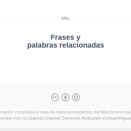
Más
Frases y
palabras relacionadas
rmación compilada a base de datos procedentes del Wikcionario esp
ponible bajo la
Licencia Creative Commons Atribución-CompartirIgual