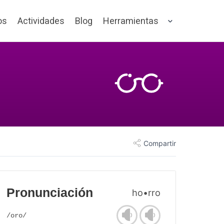
os
Actividades
Blog
Herramientas
Compartir
Pronunciación
ho•rro
/oro/