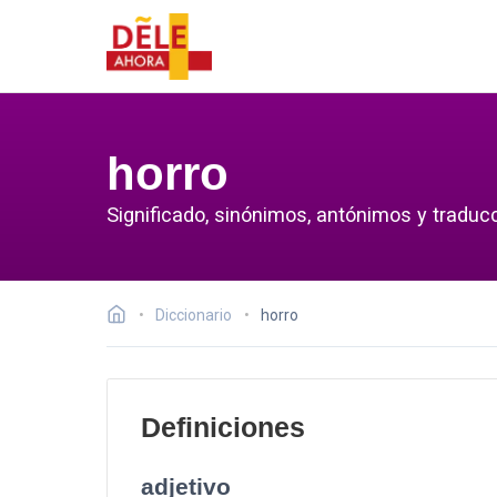
horro
Significado, sinónimos, antónimos y traducc
Diccionario
horro
Definiciones
adjetivo