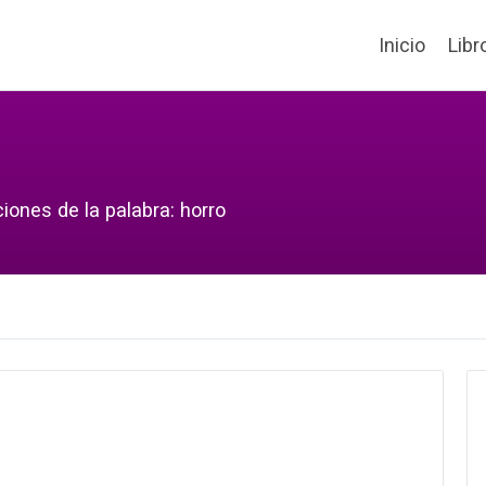
Inicio
Libr
iones de la palabra: horro