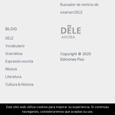
Buscador de centros de
examen DELE
BLOG
DELE
Vocabulario
Gramática
Copyright © 2025
Ediciones Fluo
Expresión escrita
Música
Literatura
Cultura & Historia
Este sitio web utiliza cookies para mejorar su experiencia. Si continúas
navegando, consideraremos que aceptas su uso.