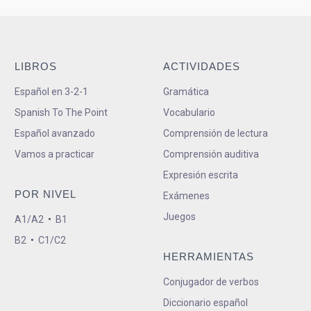
LIBROS
ACTIVIDADES
Español en 3-2-1
Gramática
Spanish To The Point
Vocabulario
Español avanzado
Comprensión de lectura
Vamos a practicar
Comprensión auditiva
Expresión escrita
POR NIVEL
Exámenes
Juegos
A1/A2
•
B1
B2
•
C1/C2
HERRAMIENTAS
Conjugador de verbos
Diccionario español