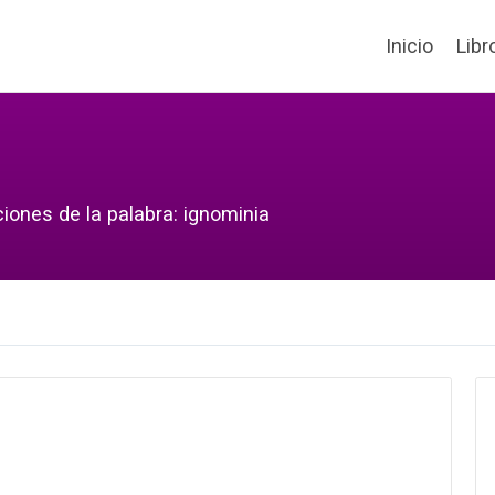
Inicio
Libr
iones de la palabra: ignominia