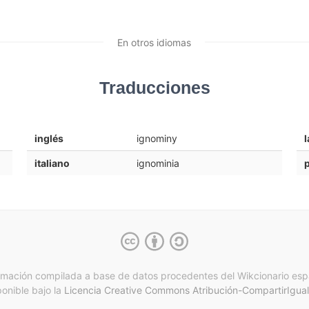
En otros idiomas
Traducciones
inglés
ignominy
l
italiano
ignominia
rmación compilada a base de datos procedentes del Wikcionario esp
ponible bajo la
Licencia Creative Commons Atribución-CompartirIgual