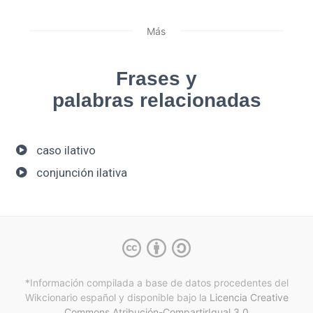
Más
Frases y
palabras relacionadas
caso ilativo
conjunción ilativa
*Información compilada a base de datos procedentes del
Wikcionario español y
disponible bajo la
Licencia Creative
Commons Atribución-CompartirIgual 3.0