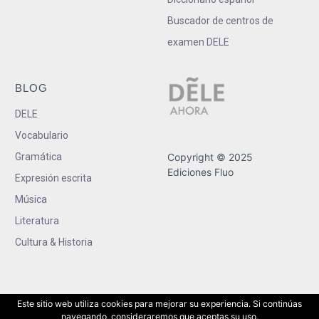
Buscador de centros de
examen DELE
BLOG
DELE
Vocabulario
Gramática
Copyright © 2025
Ediciones Fluo
Expresión escrita
Música
Literatura
Cultura & Historia
Este sitio web utiliza cookies para mejorar su experiencia. Si continúas
navegando, consideraremos que aceptas su uso.