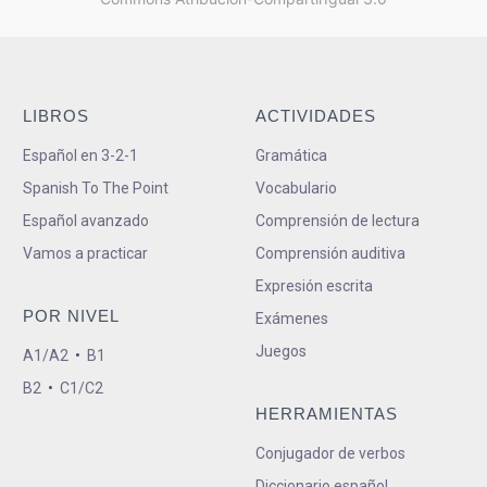
LIBROS
ACTIVIDADES
Español en 3-2-1
Gramática
Spanish To The Point
Vocabulario
Español avanzado
Comprensión de lectura
Vamos a practicar
Comprensión auditiva
Expresión escrita
POR NIVEL
Exámenes
Juegos
A1/A2
•
B1
B2
•
C1/C2
HERRAMIENTAS
Conjugador de verbos
Diccionario español