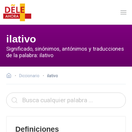
ilativo
Significado, sinónimos, antónimos y traducciones
de la palabra: ilativo
Diccionario
ilativo
Definiciones