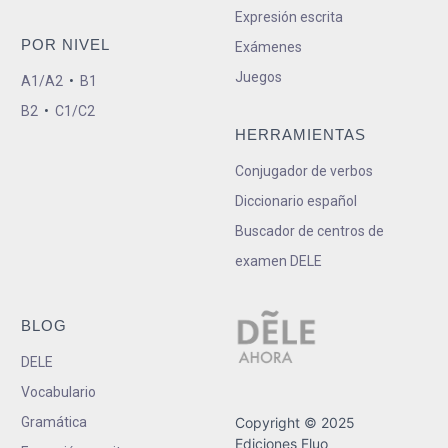
Expresión escrita
POR NIVEL
Exámenes
Juegos
A1/A2
•
B1
B2
•
C1/C2
HERRAMIENTAS
Conjugador de verbos
Diccionario español
Buscador de centros de
examen DELE
BLOG
DELE
Vocabulario
Gramática
Copyright © 2025
Ediciones Fluo