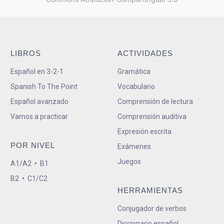
LIBROS
ACTIVIDADES
Español en 3-2-1
Gramática
Spanish To The Point
Vocabulario
Español avanzado
Comprensión de lectura
Vamos a practicar
Comprensión auditiva
Expresión escrita
POR NIVEL
Exámenes
Juegos
A1/A2
•
B1
B2
•
C1/C2
HERRAMIENTAS
Conjugador de verbos
Diccionario español