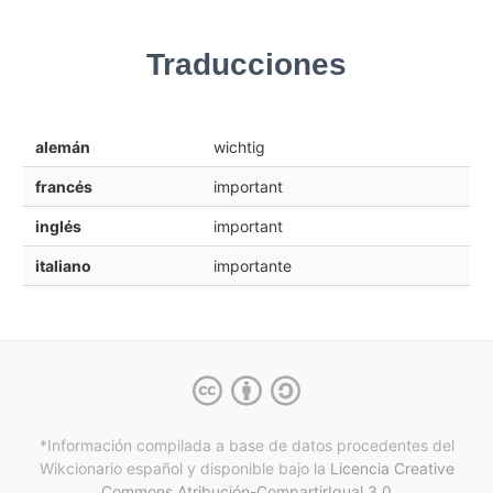
Traducciones
alemán
wichtig
francés
important
inglés
important
italiano
importante
*Información compilada a base de datos procedentes del
Wikcionario español y
disponible bajo la
Licencia Creative
Commons Atribución-CompartirIgual 3.0