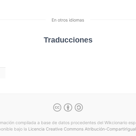
En otros idiomas
Traducciones
rmación compilada a base de datos procedentes del Wikcionario esp
ponible bajo la
Licencia Creative Commons Atribución-CompartirIgual