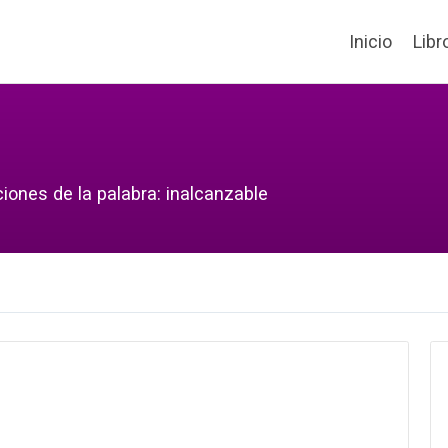
Inicio
Libr
iones de la palabra: inalcanzable