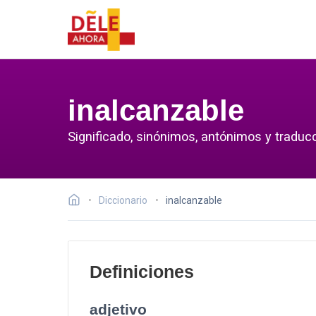
inalcanzable
Significado, sinónimos, antónimos y traducc
Diccionario
inalcanzable
Definiciones
adjetivo