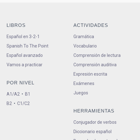
LIBROS
ACTIVIDADES
Español en 3-2-1
Gramática
Spanish To The Point
Vocabulario
Español avanzado
Comprensión de lectura
Vamos a practicar
Comprensión auditiva
Expresión escrita
POR NIVEL
Exámenes
Juegos
A1/A2
•
B1
B2
•
C1/C2
HERRAMIENTAS
Conjugador de verbos
Diccionario español