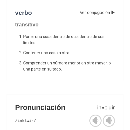
verbo
Ver conjugación ▶
transitivo
Poner una cosa
dentro
de otra dentro de sus
límites.
Contener una cosa a otra.
Comprender un número menor en otro mayor, o
una parte en su todo.
Pronunciación
in•cluir
/inklwiɾ/