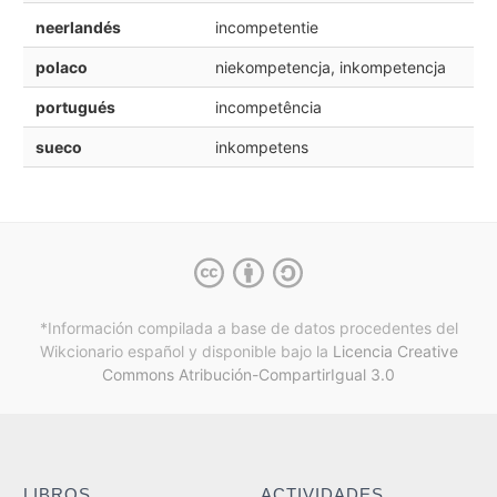
neerlandés
incompetentie
polaco
niekompetencja, inkompetencja
portugués
incompetência
sueco
inkompetens
*Información compilada a base de datos procedentes del
Wikcionario español y
disponible bajo la
Licencia Creative
Commons Atribución-CompartirIgual 3.0
LIBROS
ACTIVIDADES