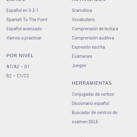
Español en 3-2-1
Gramática
Spanish To The Point
Vocabulario
Español avanzado
Comprensión de lectura
Vamos a practicar
Comprensión auditiva
Expresión escrita
POR NIVEL
Exámenes
Juegos
A1/A2
•
B1
B2
•
C1/C2
HERRAMIENTAS
Conjugador de verbos
Diccionario español
Buscador de centros de
examen DELE