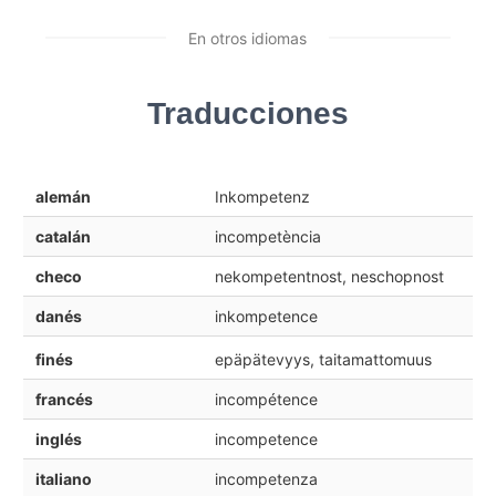
En otros idiomas
Traducciones
alemán
Inkompetenz
catalán
incompetència
checo
nekompetentnost, neschopnost
danés
inkompetence
finés
epäpätevyys, taitamattomuus
francés
incompétence
inglés
incompetence
italiano
incompetenza