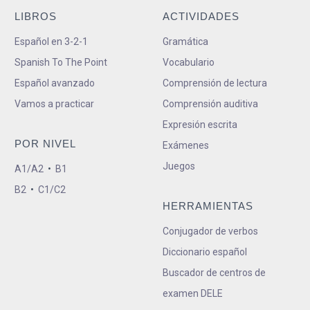
LIBROS
ACTIVIDADES
Español en 3-2-1
Gramática
Spanish To The Point
Vocabulario
Español avanzado
Comprensión de lectura
Vamos a practicar
Comprensión auditiva
Expresión escrita
POR NIVEL
Exámenes
Juegos
A1/A2
•
B1
B2
•
C1/C2
HERRAMIENTAS
Conjugador de verbos
Diccionario español
Buscador de centros de
examen DELE