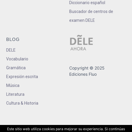
Diccionario español
Buscador de centros de
examen DELE
BLOG
DELE
Vocabulario
Gramática
Copyright © 2025
Ediciones Fluo
Expresión escrita
Música
Literatura
Cultura & Historia
Este sitio web utiliza cookies para mejorar su experiencia. Si continúas