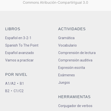
Commons Atribución-CompartirIgual 3.0
LIBROS
ACTIVIDADES
Español en 3-2-1
Gramática
Spanish To The Point
Vocabulario
Español avanzado
Comprensión de lectura
Vamos a practicar
Comprensión auditiva
Expresión escrita
POR NIVEL
Exámenes
Juegos
A1/A2
•
B1
B2
•
C1/C2
HERRAMIENTAS
Conjugador de verbos