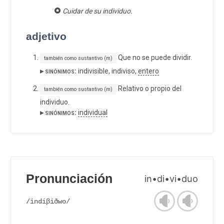
Cuidar de su individuo.
adjetivo
Que no se puede dividir.
también como sustantivo (m)
▸ sinónimos:
indivisible, indiviso,
entero
Relativo o propio del
también como sustantivo (m)
individuo.
▸ sinónimos:
individual
Pronunciación
in•di•vi•duo
/indiβiðwo/