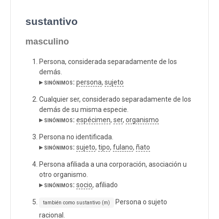
sustantivo
masculino
Persona, considerada separadamente de los
demás.
▸ sinónimos:
persona
,
sujeto
Cualquier ser, considerado separadamente de los
demás de su misma especie.
▸ sinónimos:
espécimen
,
ser
,
organismo
Persona no identificada.
▸ sinónimos:
sujeto
,
tipo
,
fulano
,
ñato
Persona afiliada a una corporación, asociación u
otro organismo.
▸ sinónimos:
socio
, afiliado
Persona o sujeto
también como sustantivo (m)
racional.