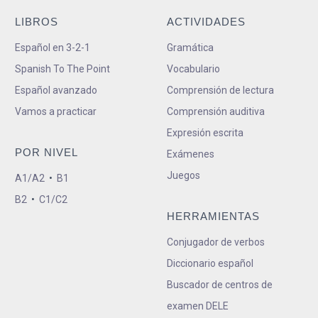
LIBROS
ACTIVIDADES
Español en 3-2-1
Gramática
Spanish To The Point
Vocabulario
Español avanzado
Comprensión de lectura
Vamos a practicar
Comprensión auditiva
Expresión escrita
POR NIVEL
Exámenes
Juegos
A1/A2
•
B1
B2
•
C1/C2
HERRAMIENTAS
Conjugador de verbos
Diccionario español
Buscador de centros de
examen DELE