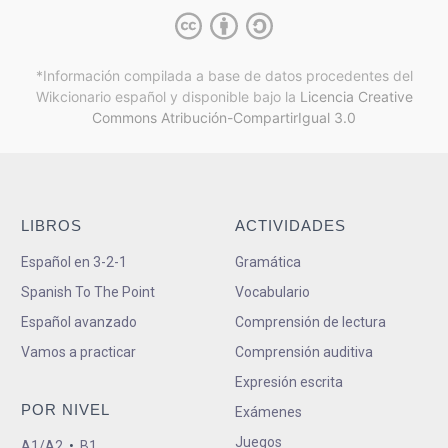
*Información compilada a base de datos procedentes del
Wikcionario español y
disponible bajo la
Licencia Creative
Commons Atribución-CompartirIgual 3.0
LIBROS
ACTIVIDADES
Español en 3-2-1
Gramática
Spanish To The Point
Vocabulario
Español avanzado
Comprensión de lectura
Vamos a practicar
Comprensión auditiva
Expresión escrita
POR NIVEL
Exámenes
Juegos
A1/A2
•
B1