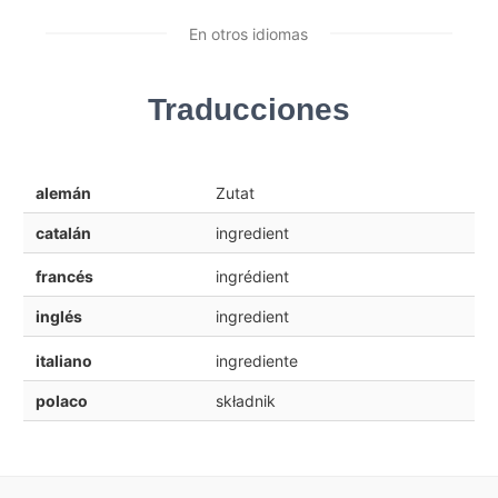
En otros idiomas
Traducciones
alemán
Zutat
catalán
ingredient
francés
ingrédient
inglés
ingredient
italiano
ingrediente
polaco
składnik