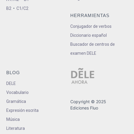
B2
•
C1/C2
HERRAMIENTAS
Conjugador de verbos
Diccionario español
Buscador de centros de
examen DELE
BLOG
DELE
Vocabulario
Gramática
Copyright © 2025
Ediciones Fluo
Expresión escrita
Música
Literatura