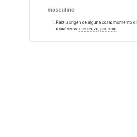
masculino
Raíz u
origen
de alguna
cosa
; momento o 
▸ sinónimos:
comienzo
,
principio