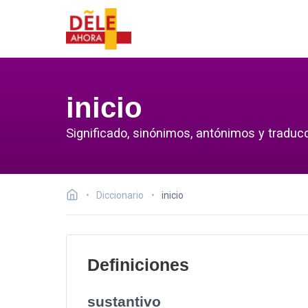
inicio
Significado, sinónimos, antónimos y traducci
Diccionario
inicio
Definiciones
sustantivo