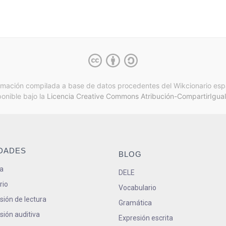
rmación compilada a base de datos procedentes del Wikcionario esp
ponible bajo la
Licencia Creative Commons Atribución-CompartirIgual
IDADES
BLOG
a
DELE
rio
Vocabulario
ión de lectura
Gramática
ión auditiva
Expresión escrita