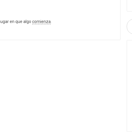
lugar en que algo
comienza
.