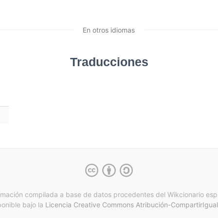
En otros idiomas
Traducciones
rmación compilada a base de datos procedentes del Wikcionario esp
ponible bajo la
Licencia Creative Commons Atribución-CompartirIgual