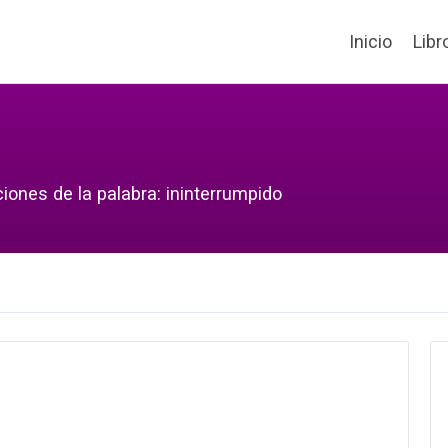
Inicio
Libr
iones de la palabra: ininterrumpido