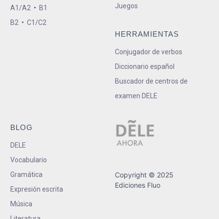
Juegos
A1/A2
•
B1
B2
•
C1/C2
HERRAMIENTAS
Conjugador de verbos
Diccionario español
Buscador de centros de
examen DELE
BLOG
DELE
Vocabulario
Gramática
Copyright © 2025
Ediciones Fluo
Expresión escrita
Música
Literatura