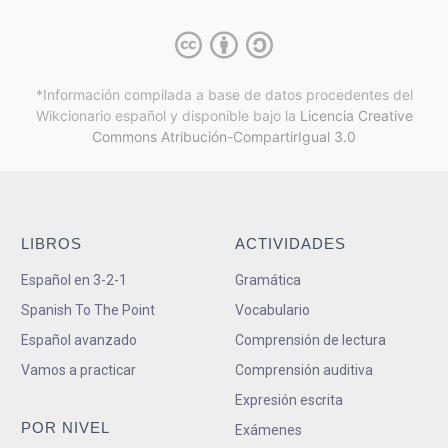
*Información compilada a base de datos procedentes del
Wikcionario español y
disponible bajo la
Licencia Creative
Commons Atribución-CompartirIgual 3.0
LIBROS
ACTIVIDADES
Español en 3-2-1
Gramática
Spanish To The Point
Vocabulario
Español avanzado
Comprensión de lectura
Vamos a practicar
Comprensión auditiva
Expresión escrita
POR NIVEL
Exámenes