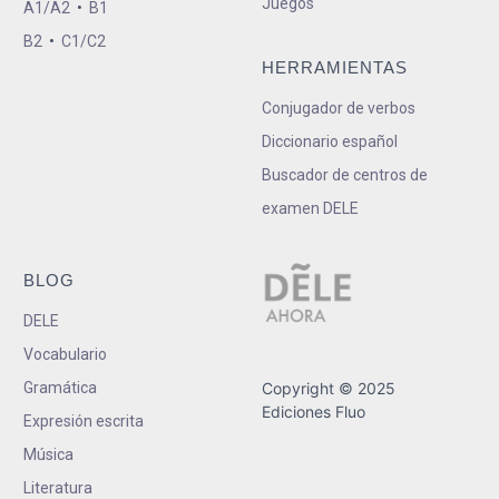
Juegos
A1/A2
•
B1
B2
•
C1/C2
HERRAMIENTAS
Conjugador de verbos
Diccionario español
Buscador de centros de
examen DELE
BLOG
DELE
Vocabulario
Gramática
Copyright © 2025
Ediciones Fluo
Expresión escrita
Música
Literatura