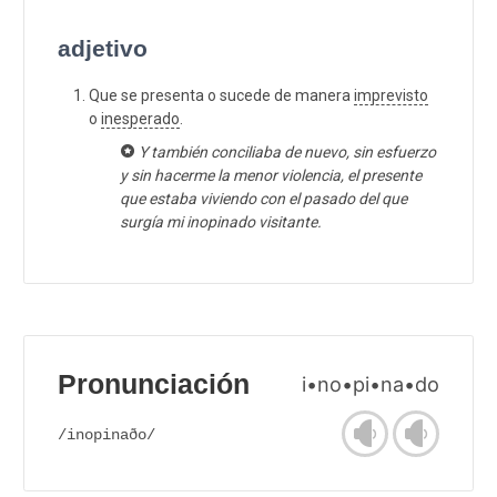
adjetivo
Que se presenta o sucede de manera
imprevisto
o
inesperado
.
Y también conciliaba de nuevo, sin esfuerzo
y sin hacerme la menor violencia, el presente
que estaba viviendo con el pasado del que
surgía mi inopinado visitante.
Pronunciación
i•no•pi•na•do
/inopinaðo/