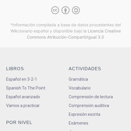
*Información compilada a base de datos procedentes del
Wikcionario español y
disponible bajo la
Licencia Creative
Commons Atribución-CompartirIgual 3.0
LIBROS
ACTIVIDADES
Español en 3-2-1
Gramática
Spanish To The Point
Vocabulario
Español avanzado
Comprensión de lectura
Vamos a practicar
Comprensión auditiva
Expresión escrita
POR NIVEL
Exámenes