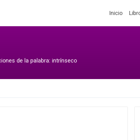
Inicio
Libr
iones de la palabra: intrínseco