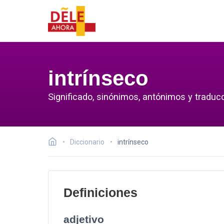
intrínseco
Significado, sinónimos, antónimos y traducc
Diccionario
intrínseco
Definiciones
adjetivo