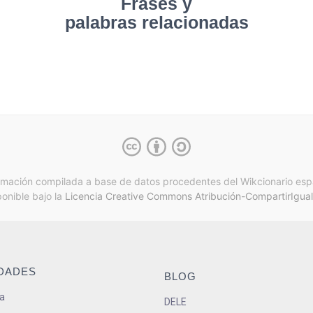
Frases y
palabras relacionadas
rmación compilada a base de datos procedentes del Wikcionario esp
ponible bajo la
Licencia Creative Commons Atribución-CompartirIgual
IDADES
BLOG
a
DELE