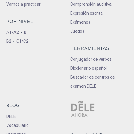
Vamos a practicar
Comprensión auditiva
Expresión escrita
POR NIVEL
Exámenes
Juegos
A1/A2
•
B1
B2
•
C1/C2
HERRAMIENTAS
Conjugador de verbos
Diccionario español
Buscador de centros de
examen DELE
BLOG
DELE
Vocabulario