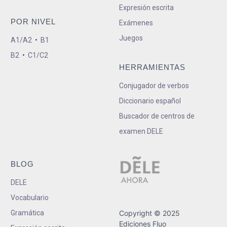
Expresión escrita
POR NIVEL
Exámenes
Juegos
A1/A2
•
B1
B2
•
C1/C2
HERRAMIENTAS
Conjugador de verbos
Diccionario español
Buscador de centros de
examen DELE
BLOG
DELE
Vocabulario
Gramática
Copyright © 2025
Ediciones Fluo