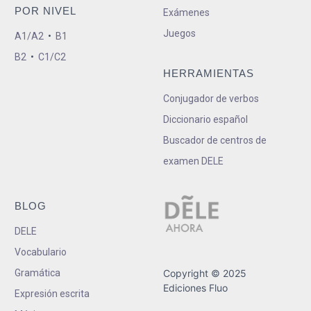
POR NIVEL
Exámenes
Juegos
A1/A2
•
B1
B2
•
C1/C2
HERRAMIENTAS
Conjugador de verbos
Diccionario español
Buscador de centros de
examen DELE
BLOG
DELE
Vocabulario
Gramática
Copyright © 2025
Ediciones Fluo
Expresión escrita