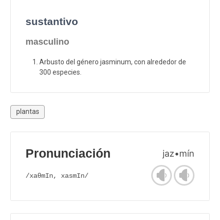
sustantivo
masculino
Arbusto del género jasminum, con alrededor de
300 especies.
plantas
Pronunciación
jaz•mín
/xaθmIn, xasmIn/