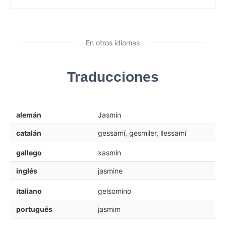
En otros idiomas
Traducciones
alemán
Jasmin
catalán
gessamí, gesmiler, llessamí
gallego
xasmín
inglés
jasmine
italiano
gelsomino
portugués
jasmim