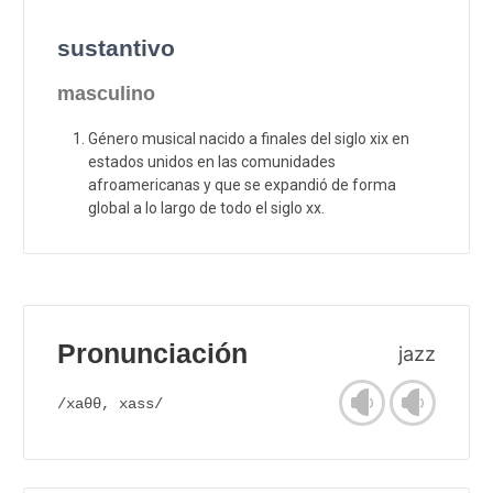
sustantivo
masculino
Género musical nacido a finales del siglo xix en
estados unidos en las comunidades
afroamericanas y que se expandió de forma
global a lo largo de todo el siglo xx.
Pronunciación
jazz
/xaθθ, xass/