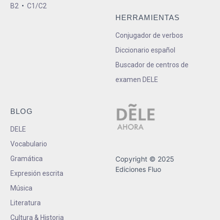
B2
•
C1/C2
HERRAMIENTAS
Conjugador de verbos
Diccionario español
Buscador de centros de
examen DELE
BLOG
DELE
Vocabulario
Gramática
Copyright © 2025
Ediciones Fluo
Expresión escrita
Música
Literatura
Cultura & Historia