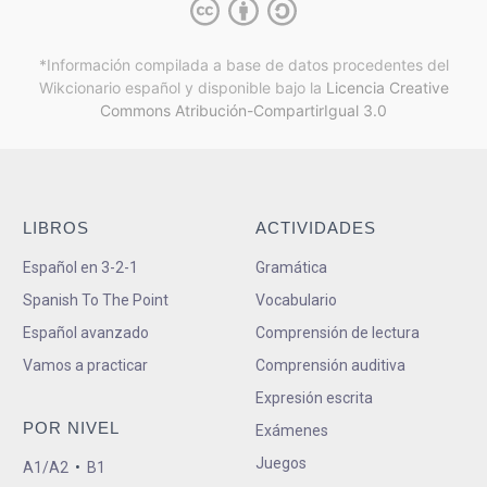
*Información compilada a base de datos procedentes del
Wikcionario español y
disponible bajo la
Licencia Creative
Commons Atribución-CompartirIgual 3.0
LIBROS
ACTIVIDADES
Español en 3-2-1
Gramática
Spanish To The Point
Vocabulario
Español avanzado
Comprensión de lectura
Vamos a practicar
Comprensión auditiva
Expresión escrita
POR NIVEL
Exámenes
Juegos
A1/A2
•
B1