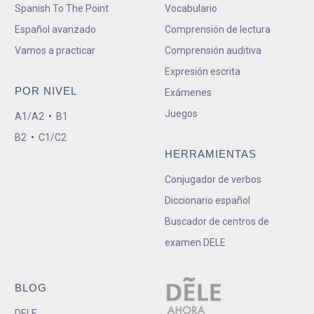
Spanish To The Point
Vocabulario
Español avanzado
Comprensión de lectura
Vamos a practicar
Comprensión auditiva
Expresión escrita
POR NIVEL
Exámenes
Juegos
A1/A2
•
B1
B2
•
C1/C2
HERRAMIENTAS
Conjugador de verbos
Diccionario español
Buscador de centros de
examen DELE
BLOG
DELE