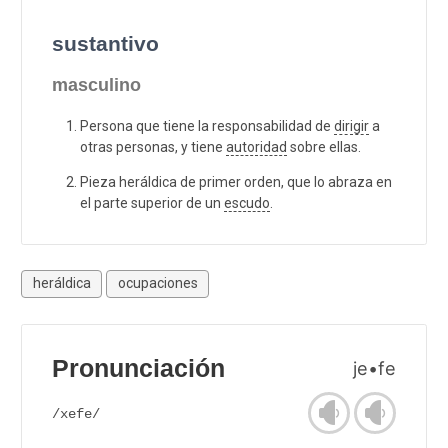
sustantivo
masculino
Persona que tiene la responsabilidad de
dirigir
a
otras personas, y tiene
autoridad
sobre ellas.
Pieza heráldica de primer orden, que lo abraza en
el parte superior de un
escudo
.
heráldica
ocupaciones
Pronunciación
je•fe
/xefe/