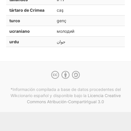
tártaro de Crimea
caş
turco
genç
ucraniano
молодий
urdu
جوان
*Información compilada a base de datos procedentes del
Wikcionario español y
disponible bajo la
Licencia Creative
Commons Atribución-CompartirIgual 3.0