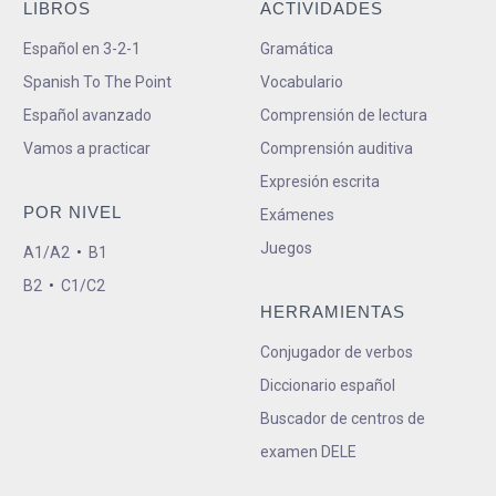
LIBROS
ACTIVIDADES
Español en 3-2-1
Gramática
Spanish To The Point
Vocabulario
Español avanzado
Comprensión de lectura
Vamos a practicar
Comprensión auditiva
Expresión escrita
POR NIVEL
Exámenes
Juegos
A1/A2
•
B1
B2
•
C1/C2
HERRAMIENTAS
Conjugador de verbos
Diccionario español
Buscador de centros de
examen DELE