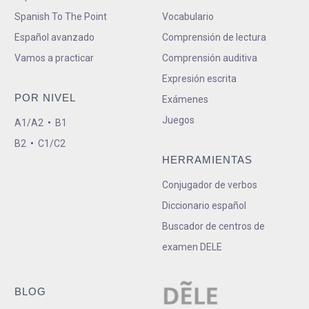
Spanish To The Point
Vocabulario
Español avanzado
Comprensión de lectura
Vamos a practicar
Comprensión auditiva
Expresión escrita
POR NIVEL
Exámenes
Juegos
A1/A2
•
B1
B2
•
C1/C2
HERRAMIENTAS
Conjugador de verbos
Diccionario español
Buscador de centros de
examen DELE
BLOG