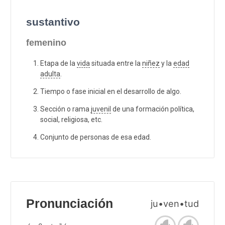
sustantivo
femenino
Etapa de la
vida
situada entre la
niñez
y la
edad
adulta
.
Tiempo o fase inicial en el desarrollo de algo.
Sección o rama
juvenil
de una formación política,
social, religiosa, etc.
Conjunto de personas de esa edad.
Pronunciación
ju•ven•tud