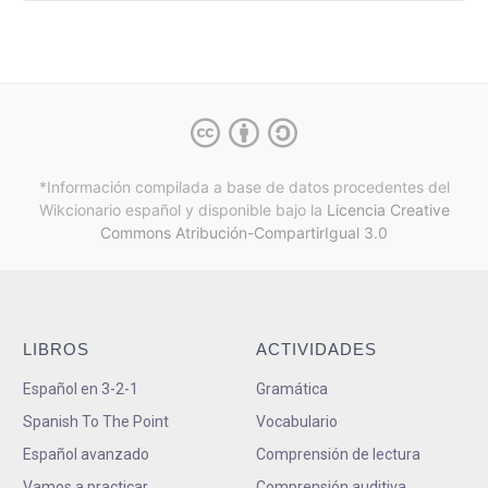
*Información compilada a base de datos procedentes del
Wikcionario español y
disponible bajo la
Licencia Creative
Commons Atribución-CompartirIgual 3.0
LIBROS
ACTIVIDADES
Español en 3-2-1
Gramática
Spanish To The Point
Vocabulario
Español avanzado
Comprensión de lectura
Vamos a practicar
Comprensión auditiva