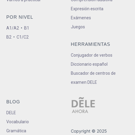
Expresión escrita
POR NIVEL
Exámenes
Juegos
A1/A2
•
B1
B2
•
C1/C2
HERRAMIENTAS
Conjugador de verbos
Diccionario español
Buscador de centros de
examen DELE
BLOG
DELE
Vocabulario
Gramática
Copyright © 2025