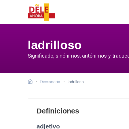
ladrilloso
Significado, sinónimos, antónimos y traducci
Diccionario
ladrilloso
Definiciones
adjetivo