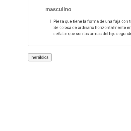
masculino
Pieza que tiene la forma de una faja con t
Se coloca de ordinario horizontalmente en 
señalar que son las armas del hijo segundo
heráldica