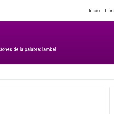
Inicio
Libr
iones de la palabra: lambel