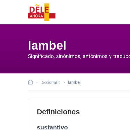
lambel
Significado, sinónimos, antónimos y traducc
Diccionario
lambel
Definiciones
sustantivo