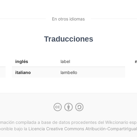
En otros idiomas
Traducciones
inglés
label
italiano
lambello
rmación compilada a base de datos procedentes del Wikcionario esp
ponible bajo la
Licencia Creative Commons Atribución-CompartirIgual