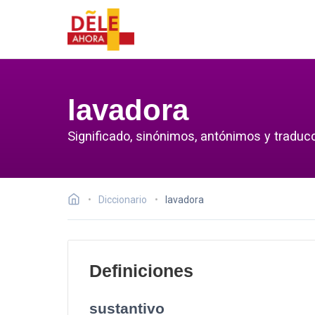
lavadora
Significado, sinónimos, antónimos y traducc
Diccionario
lavadora
Definiciones
sustantivo