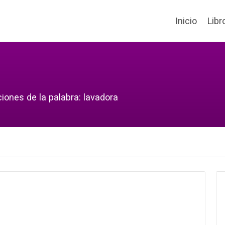
Inicio
Libr
iones de la palabra: lavadora