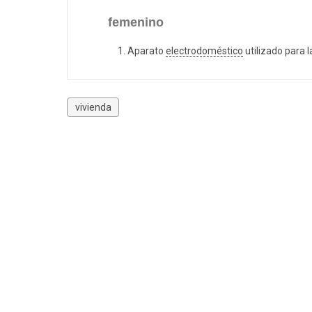
femenino
Aparato
electrodoméstico
utilizado para 
vivienda