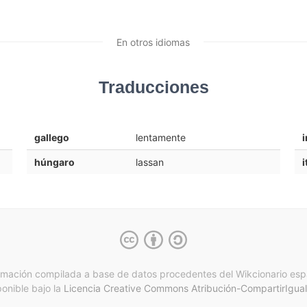
En otros idiomas
Traducciones
gallego
lentamente
i
húngaro
lassan
i
rmación compilada a base de datos procedentes del Wikcionario esp
ponible bajo la
Licencia Creative Commons Atribución-CompartirIgual