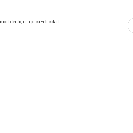
n modo
lento
, con poca
velocidad
.