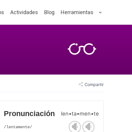
os
Actividades
Blog
Herramientas
Compartir
Pronunciación
len•ta•men•te
/lentamente/