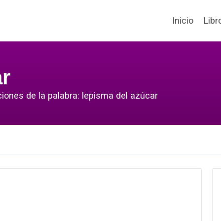
Inicio
Libr
ar
ciones de la palabra: lepisma del azúcar