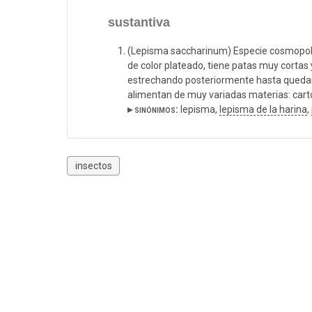
sustantiva
(Lepisma saccharinum) Especie cosmopoli
de color plateado, tiene patas muy cortas 
estrechando posteriormente hasta quedar 
alimentan de muy variadas materias: cartó
▸ sinónimos:
lepisma,
lepisma de la harina
,
insectos