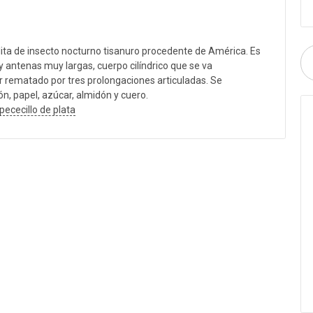
ta de insecto nocturno tisanuro procedente de América. Es
y antenas muy largas, cuerpo cilíndrico que se va
rematado por tres prolongaciones articuladas. Se
n, papel, azúcar, almidón y cuero.
pececillo de plata