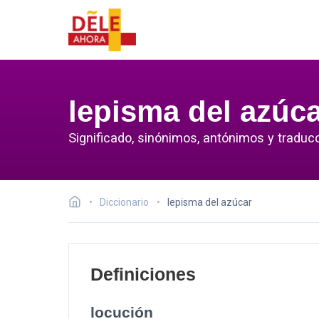
lepisma del azúc
Significado, sinónimos, antónimos y traduc
Diccionario
lepisma del azúcar
Definiciones
locución