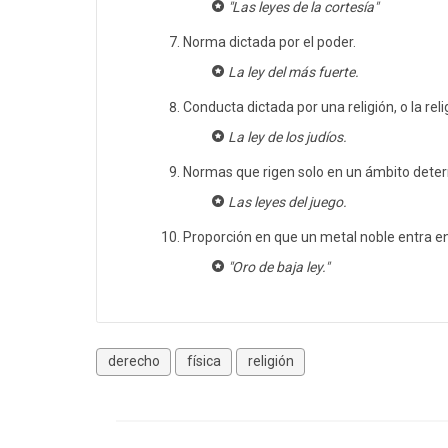
"Las leyes de la cortesía"
Norma dictada por el poder.
La ley del más fuerte.
Conducta dictada por una religión, o la rel
La ley de los judíos.
Normas que rigen solo en un ámbito dete
Las leyes del juego.
Proporción en que un metal noble entra e
"Oro de baja ley."
derecho
física
religión