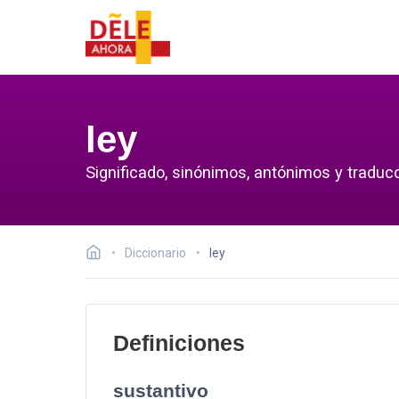
ley
Significado, sinónimos, antónimos y traducc
Diccionario
ley
Definiciones
sustantivo