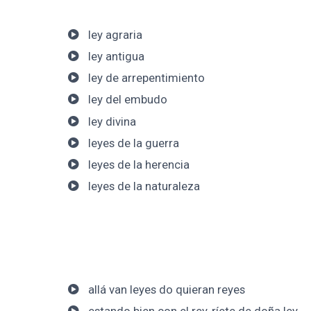
ley agraria
ley antigua
ley de arrepentimiento
ley del embudo
ley divina
leyes de la guerra
leyes de la herencia
leyes de la naturaleza
allá van leyes do quieran reyes
estando bien con el rey, ríete de doña ley