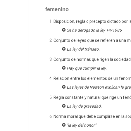
femenino
Disposición,
regla
o
precepto
dictado por 
Se ha derogado la ley 14/1986
Conjunto de leyes que se refieren a una m
La ley del tránsito.
Conjunto de normas que rigen la sociedad
Hay que cumplir la ley.
Relación entre los elementos de un fenóm
Las leyes de Newton explican la gr
Regla constante y natural que rige un fen
La ley de gravedad.
Norma moral que debe cumplirse en la so
"la ley del honor"