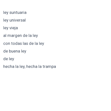
ley suntuaria
ley universal
ley vieja
al margen de la ley
con todas las de la ley
de buena ley
de ley
hecha la ley, hecha la trampa