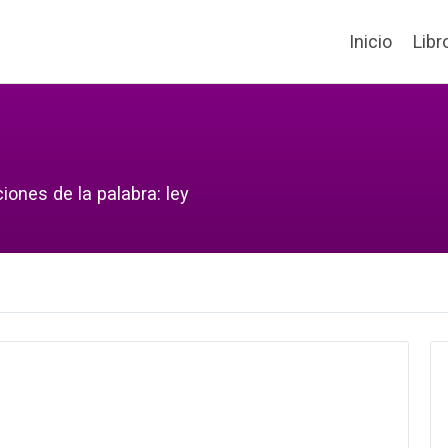
Inicio
Libr
iones de la palabra: ley