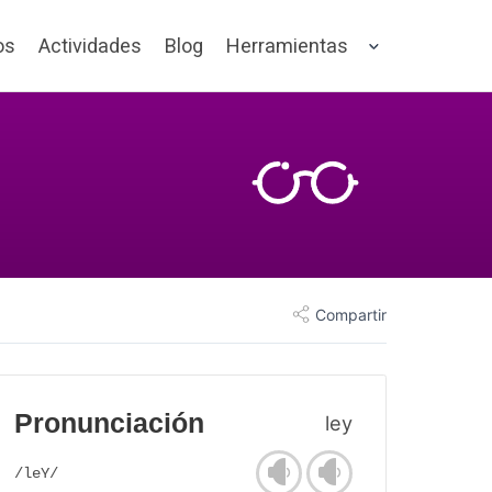
os
Actividades
Blog
Herramientas
Compartir
Pronunciación
ley
/leY/