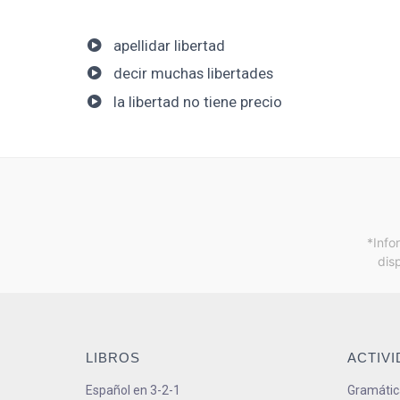
apellidar libertad
decir muchas libertades
la libertad no tiene precio
*Info
dis
LIBROS
ACTIV
Español en 3-2-1
Gramátic