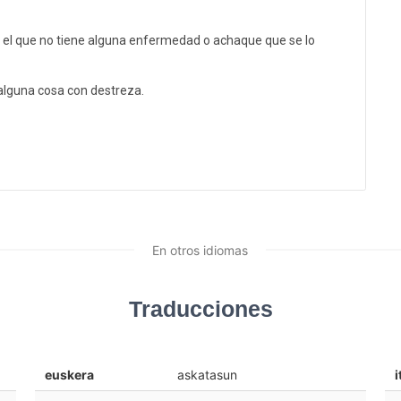
 el que no tiene alguna enfermedad o achaque que se lo
 alguna cosa con destreza.
En otros idiomas
Traducciones
euskera
askatasun
i