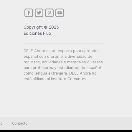
Copyright © 2025
Ediciones Fluo
DELE Ahora es un espacio para aprender
español con una amplia diversidad de
recursos, actividades y materiales diversos
para profesores y estudiantes de español
como lengua extranjera. DELE Ahora no
está afiliado al Instituto Cervantes.
io
Contacto