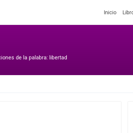
Inicio
Libr
iones de la palabra: libertad