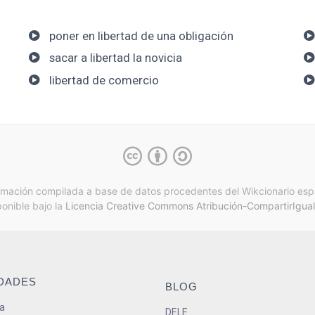
poner en libertad de una obligación
sacar a libertad la novicia
libertad de comercio
rmación compilada a base de datos procedentes del Wikcionario esp
ponible bajo la
Licencia Creative Commons Atribución-CompartirIgual
IDADES
BLOG
a
DELE