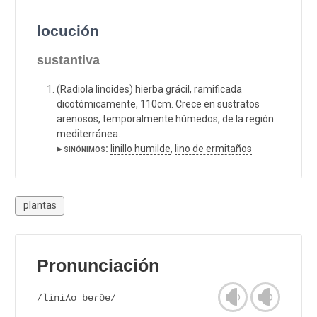
locución
sustantiva
(Radiola linoides) hierba grácil, ramificada
dicotómicamente, 110cm. Crece en sustratos
arenosos, temporalmente húmedos, de la región
mediterránea.
▸ sinónimos:
linillo humilde
,
lino de ermitaños
plantas
Pronunciación
/liniʎo beɾðe/