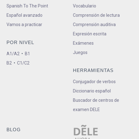
Spanish To The Point
Vocabulario
Español avanzado
Comprensión de lectura
Vamos a practicar
Comprensión auditiva
Expresión escrita
POR NIVEL
Exámenes
Juegos
A1/A2
•
B1
B2
•
C1/C2
HERRAMIENTAS
Conjugador de verbos
Diccionario español
Buscador de centros de
examen DELE
BLOG