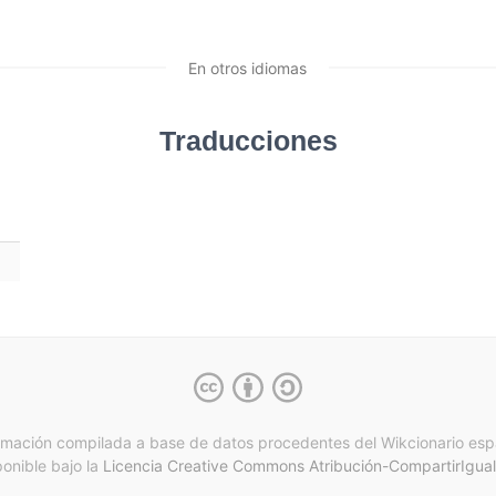
En otros idiomas
Traducciones
rmación compilada a base de datos procedentes del Wikcionario esp
ponible bajo la
Licencia Creative Commons Atribución-CompartirIgual