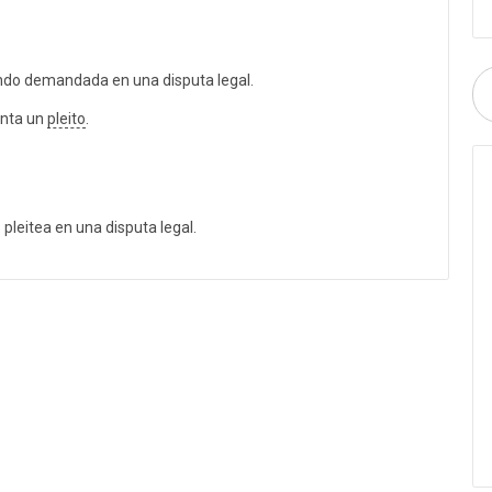
do demandada en una disputa legal.
anta un
pleito
.
 pleitea en una disputa legal.