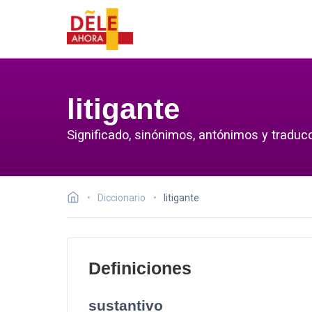
litigante
Significado, sinónimos, antónimos y traducci
Diccionario
litigante
Definiciones
sustantivo