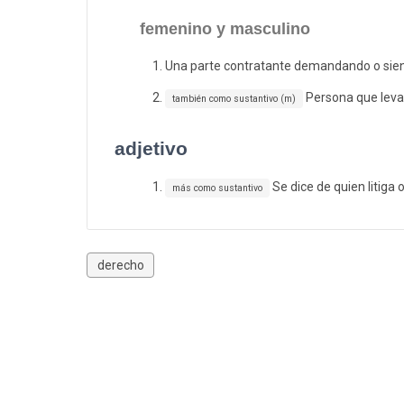
femenino y masculino
Una parte contratante demandando o sien
Persona que lev
también como sustantivo (m)
adjetivo
Se dice de quien litiga o
más como sustantivo
derecho