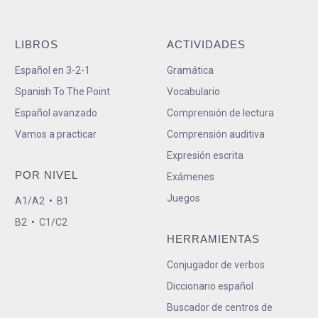
LIBROS
ACTIVIDADES
Español en 3-2-1
Gramática
Spanish To The Point
Vocabulario
Español avanzado
Comprensión de lectura
Vamos a practicar
Comprensión auditiva
Expresión escrita
POR NIVEL
Exámenes
Juegos
A1/A2
•
B1
B2
•
C1/C2
HERRAMIENTAS
Conjugador de verbos
Diccionario español
Buscador de centros de