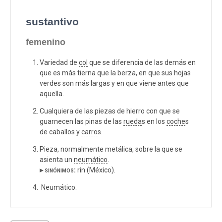
sustantivo
femenino
Variedad de
col
que se diferencia de las demás en
que es más tierna que la berza, en que sus hojas
verdes son más largas y en que viene antes que
aquella.
Cualquiera de las piezas de hierro con que se
guarnecen las pinas de las
rueda
s en los
coche
s
de caballos y
carro
s.
Pieza, normalmente metálica, sobre la que se
asienta un
neumático
.
▸ sinónimos:
rin (México).
Neumático.