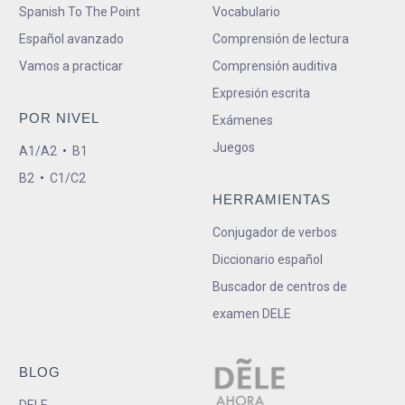
Spanish To The Point
Vocabulario
Español avanzado
Comprensión de lectura
Vamos a practicar
Comprensión auditiva
Expresión escrita
POR NIVEL
Exámenes
Juegos
A1/A2
•
B1
B2
•
C1/C2
HERRAMIENTAS
Conjugador de verbos
Diccionario español
Buscador de centros de
examen DELE
BLOG
DELE