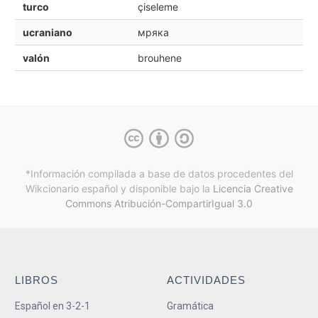
turco
çiseleme
ucraniano
мряка
valón
brouhene
*Información compilada a base de datos procedentes del
Wikcionario español y
disponible bajo la
Licencia Creative
Commons Atribución-CompartirIgual 3.0
LIBROS
ACTIVIDADES
Español en 3-2-1
Gramática