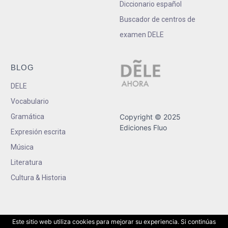
Diccionario español
Buscador de centros de
examen DELE
BLOG
DELE
Vocabulario
Gramática
Copyright © 2025
Ediciones Fluo
Expresión escrita
Música
Literatura
Cultura & Historia
Este sitio web utiliza cookies para mejorar su experiencia. Si continúas