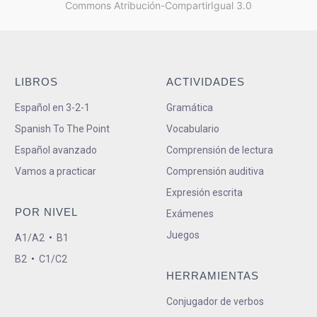
Commons Atribución-CompartirIgual 3.0
LIBROS
ACTIVIDADES
Español en 3-2-1
Gramática
Spanish To The Point
Vocabulario
Español avanzado
Comprensión de lectura
Vamos a practicar
Comprensión auditiva
Expresión escrita
POR NIVEL
Exámenes
Juegos
A1/A2
•
B1
B2
•
C1/C2
HERRAMIENTAS
Conjugador de verbos