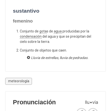
sustantivo
femenino
Conjunto de
gota
s de
agua
producidas por la
condensación
del agua y que se precipitan del
cielo sobre la tierra.
Conjunto de objetos que caen.
Lluvia de estrellas, lluvia de pedradas.
meteorología
Pronunciación
llu•via