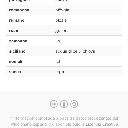
romanche
plövgia
rumano
ploaie
ruso
дождь
samoano
ua
siciliano
acqua di celu, chiova
somalí
rob
sueco
regn
*Información compilada a base de datos procedentes del
Wikcionario español y
disponible bajo la
Licencia Creative