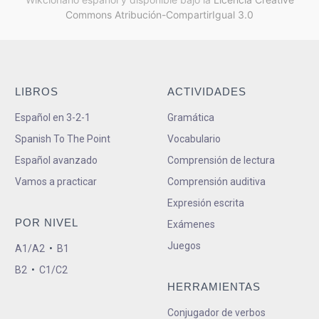
Commons Atribución-CompartirIgual 3.0
LIBROS
ACTIVIDADES
Español en 3-2-1
Gramática
Spanish To The Point
Vocabulario
Español avanzado
Comprensión de lectura
Vamos a practicar
Comprensión auditiva
Expresión escrita
POR NIVEL
Exámenes
Juegos
A1/A2
•
B1
B2
•
C1/C2
HERRAMIENTAS
Conjugador de verbos