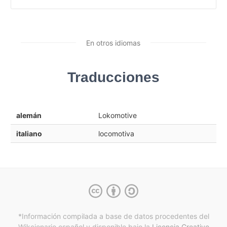
En otros idiomas
Traducciones
alemán
Lokomotive
italiano
locomotiva
*Información compilada a base de datos procedentes del
Wikcionario español y
disponible bajo la
Licencia Creative