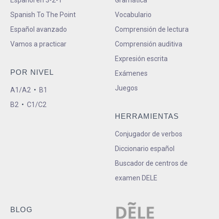
Spanish To The Point
Vocabulario
Español avanzado
Comprensión de lectura
Vamos a practicar
Comprensión auditiva
Expresión escrita
POR NIVEL
Exámenes
Juegos
A1/A2
•
B1
B2
•
C1/C2
HERRAMIENTAS
Conjugador de verbos
Diccionario español
Buscador de centros de
examen DELE
BLOG