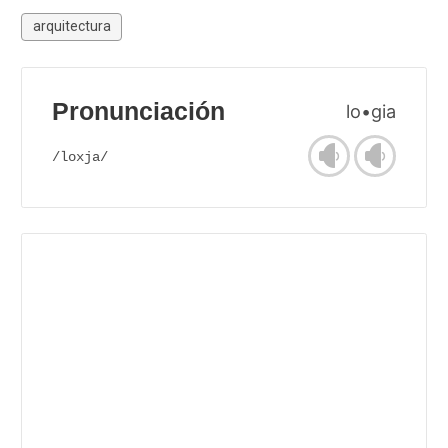
arquitectura
Pronunciación
lo•gia
/loxja/