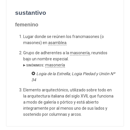
sustantivo
femenino
Lugar donde se reúnen los francmasones (o
masones) en
asamblea
.
Grupo de adherentes a la
masonería
, reunidos
bajo un nombre especial.
▸ sinónimos:
masonería
Logia de la Estrella; Logia Piedad y Unión Nº
34
Elemento arquitectónico, utilizado sobre todo en
la arquitectura italiana del siglo XVII, que funciona
a modo de galería o pórtico y está abierto
integramente por al menos uno de sus lados y
sostenido por columnas y arcos.