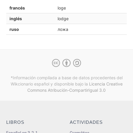
francés
loge
inglés
lodge
ruso
ложа
*Información compilada a base de datos procedentes del
Wikcionario español y
disponible bajo la
Licencia Creative
Commons Atribución-CompartirIgual 3.0
LIBROS
ACTIVIDADES
Español en 3-2-1
Gramática