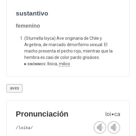
sustantivo
femenino
(Sturnella loyca) Ave originaria de Chile y
Argetina, de marcado dimorfismo sexual. El
macho presenta el pecho rojo, mientras que la
hembra es casi de color pardo grisáceo.
▸ sinónimos:
lloica,
milico
aves
Pronunciación
loi•ca
/loika/